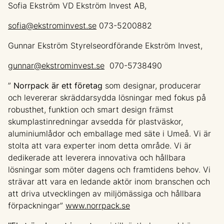
Sofia Ekström VD Ekström Invest AB,
sofia@ekstrominvest.se
073-5200882
Gunnar Ekström Styrelseordförande Ekström Invest,
gunnar@ekstrominvest.se
070-5738490
”
Norrpack är ett företag
som designar, producerar
och levererar skräddarsydda lösningar med fokus på
robusthet, funktion och smart design främst
skumplastinredningar avsedda för plastväskor,
aluminiumlådor och emballage med säte i Umeå. Vi är
stolta att vara experter inom detta område. Vi är
dedikerade att leverera innovativa och hållbara
lösningar som möter dagens och framtidens behov. Vi
strävar att vara en ledande aktör inom branschen och
att driva utvecklingen av miljömässiga och hållbara
förpackningar”
www.norrpack.se