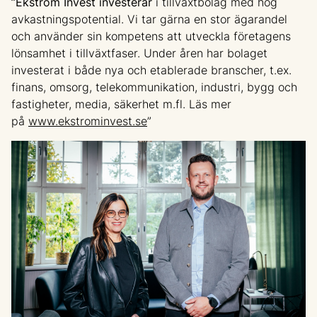
”Ekström Invest investerar
i tillväxtbolag med hög
avkastningspotential. Vi tar gärna en stor ägarandel
och använder sin kompetens att utveckla företagens
lönsamhet i tillväxtfaser. Under åren har bolaget
investerat i både nya och etablerade branscher, t.ex.
finans, omsorg, telekommunikation, industri, bygg och
fastigheter, media, säkerhet m.fl. Läs mer
på
www.ekstrominvest.se
”