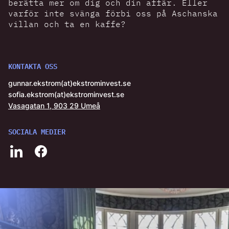
berätta mer om dig och din affär. Eller
varför inte svänga förbi oss på Aschanska
villan och ta en kaffe?
KONTAKTA OSS
gunnar.ekstrom(at)ekstrominvest.se
sofia.ekstrom(at)ekstrominvest.se
Vasagatan 1, 903 29 Umeå
SOCIALA MEDIER