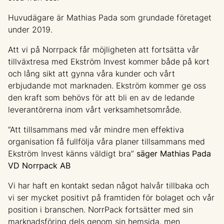
Huvudägare är Mathias Pada som grundade företaget
under 2019.
Att vi på Norrpack får möjligheten att fortsätta vår
tillväxtresa med Ekström Invest kommer både på kort
och lång sikt att gynna våra kunder och vårt
erbjudande mot marknaden. Ekström kommer ge oss
den kraft som behövs för att bli en av de ledande
leverantörerna inom vårt verksamhetsområde.
”Att tillsammans med vår mindre men effektiva
organisation få fullfölja våra planer tillsammans med
Ekström Invest känns väldigt
bra”
säger Mathias Pada
VD Norrpack AB
Vi har haft en kontakt sedan något halvår tillbaka och
vi ser mycket positivt på framtiden för bolaget och vår
position i branschen. NorrPack fortsätter med sin
marknadsföring dels genom sin hemsida, men