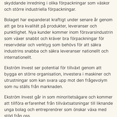
skyddande inredning i olika förpackningar som väskor
och större industriella förpackningar.
Bolaget har expanderat kraftigt under senare år genom
att ge bra kvalitét på produkter, leveranser och
punktlighet. Nya kunder kommer inom försvarsindustrin
som växer snabbt och kräver bra förpackningar för
reservdelar och verktyg som behövs för att säkra
industrins snabba och säkra leveranser nationellt och
internationellt.
Ekström Invest ser potential för tillväxt genom att
bygga en större organisation, investera i maskiner och
utrustningar som kan svara upp mot den frågevolym
som nu ställs från marknaden.
Ekström Invest går in som minoritetsägare och kommer
att tillföra erfarenhet från tillväxtsatsningar till liknande
unga bolag och entreprenörer som önskar växa med
stöd från oss.