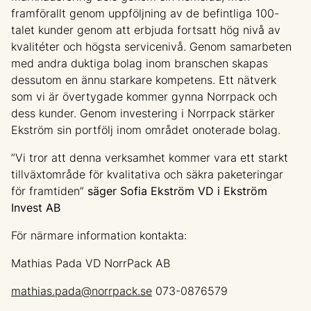
framförallt genom uppföljning av de befintliga 100-
talet kunder genom att erbjuda fortsatt hög nivå av
kvalitéter och högsta servicenivå. Genom samarbeten
med andra duktiga bolag inom branschen skapas
dessutom en ännu starkare kompetens. Ett nätverk
som vi är övertygade kommer gynna Norrpack och
dess kunder. Genom investering i Norrpack stärker
Ekström sin portfölj inom området onoterade bolag.
”Vi tror att denna verksamhet kommer vara ett starkt
tillväxtområde för kvalitativa och säkra paketeringar
för framtiden”
säger Sofia Ekström VD i Ekström
Invest AB
För närmare information kontakta:
Mathias Pada VD NorrPack AB
mathias.pada@norrpack.se
073-0876579