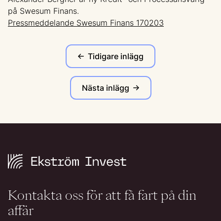
på Swesum Finans.
Pressmeddelande Swesum Finans 170203
Tidigare inlägg
Nästa inlägg
Kontakta oss för att få fart på din
affär