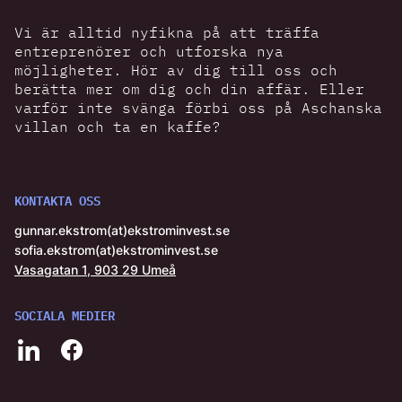
Vi är alltid nyfikna på att träffa
entreprenörer och utforska nya
möjligheter. Hör av dig till oss och
berätta mer om dig och din affär. Eller
varför inte svänga förbi oss på Aschanska
villan och ta en kaffe?
KONTAKTA OSS
gunnar.ekstrom(at)ekstrominvest.se
sofia.ekstrom(at)ekstrominvest.se
Vasagatan 1, 903 29 Umeå
SOCIALA MEDIER