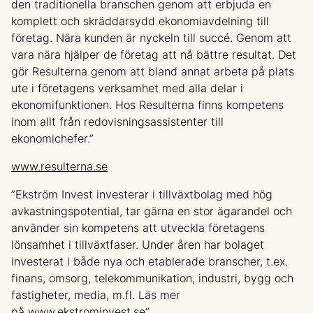
den traditionella branschen genom att erbjuda en
komplett och skräddarsydd ekonomiavdelning till
företag. Nära kunden är nyckeln till succé. Genom att
vara nära hjälper de företag att nå bättre resultat. Det
gör Resulterna genom att bland annat arbeta på plats
ute i företagens verksamhet med alla delar i
ekonomifunktionen. Hos Resulterna finns kompetens
inom allt från redovisningsassistenter till
ekonomichefer.”
www.resulterna.se
”Ekström Invest investerar i tillväxtbolag med hög
avkastningspotential, tar gärna en stor ägarandel och
använder sin kompetens att utveckla företagens
lönsamhet i tillväxtfaser. Under åren har bolaget
investerat i både nya och etablerade branscher, t.ex.
finans, omsorg, telekommunikation, industri, bygg och
fastigheter, media, m.fl. Läs mer
på
www.ekstrominvest.se
”