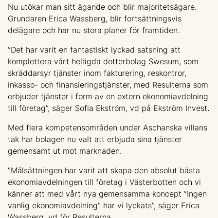
Nu utökar man sitt ägande och blir majoritetsägare.
Grundaren Erica Wassberg, blir fortsättningsvis
delägare och har nu stora planer för framtiden.
”
Det har varit en fantastiskt lyckad satsning att
komplettera vårt helägda dotterbolag Swesum, som
skräddarsyr tjänster inom fakturering, reskontror,
inkasso- och finansieringstjänster, med Resulterna som
erbjuder tjänster i form av en extern ekonomiavdelning
till företag”, säger Sofia Ekström, vd på Ekström Invest
.
Med flera kompetensområden under Aschanska villans
tak har bolagen nu valt att erbjuda sina tjänster
gemensamt ut mot marknaden.
”Målsättningen har varit att skapa den absolut bästa
ekonomiavdelningen till företag i Västerbotten och vi
känner att med vårt nya gemensamma koncept ”Ingen
vanlig ekonomiavdelning” har vi lyckats”, säger Erica
Wassberg, vd för Resulterna.