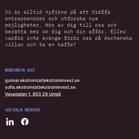
Vi är alltid nyfikna på att träffa
entreprenörer och utforska nya
möjligheter. Hör av dig till oss och
berätta mer om dig och din affär. Eller
varför inte svänga förbi oss på Aschanska
villan och ta en kaffe?
KONTAKTA OSS
gunnar.ekstrom(at)ekstrominvest.se
sofia.ekstrom(at)ekstrominvest.se
Vasagatan 1, 903 29 Umeå
SOCIALA MEDIER