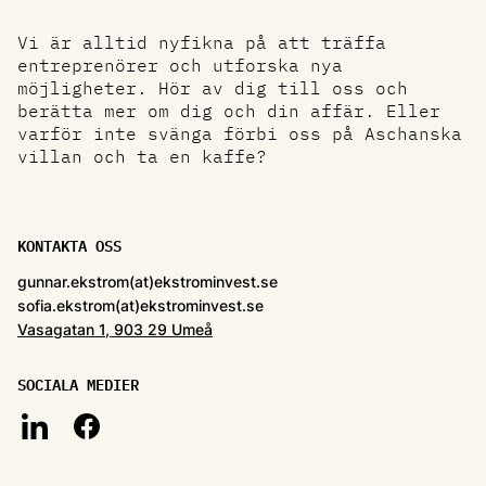
Vi är alltid nyfikna på att träffa
entreprenörer och utforska nya
möjligheter. Hör av dig till oss och
berätta mer om dig och din affär. Eller
varför inte svänga förbi oss på Aschanska
villan och ta en kaffe?
KONTAKTA OSS
gunnar.ekstrom(at)ekstrominvest.se
sofia.ekstrom(at)ekstrominvest.se
Vasagatan 1, 903 29 Umeå
SOCIALA MEDIER